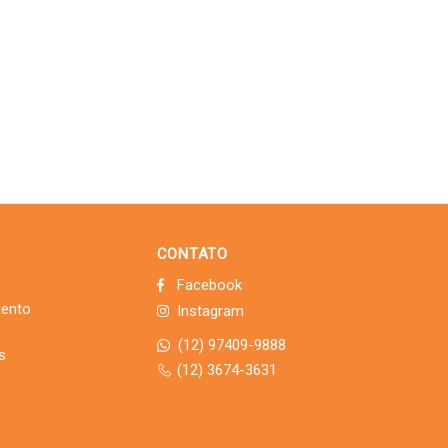
CONTATO
Facebook
mento
Instagram
(12) 97409-9888
s
(12) 3674-3631