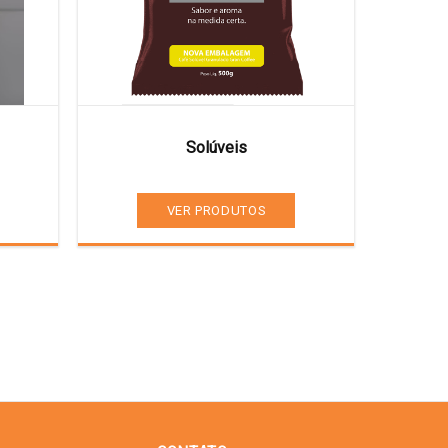
Solúveis
VER PRODUTOS