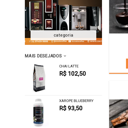
categoria
MAIS DESEJADOS
CHAI LATTE
R$ 102,50
XAROPE BLUEBERRY
R$ 93,50