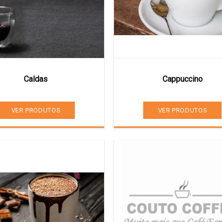
Caldas
Cappuccino
VER PRODUTOS
VER PRODUTOS