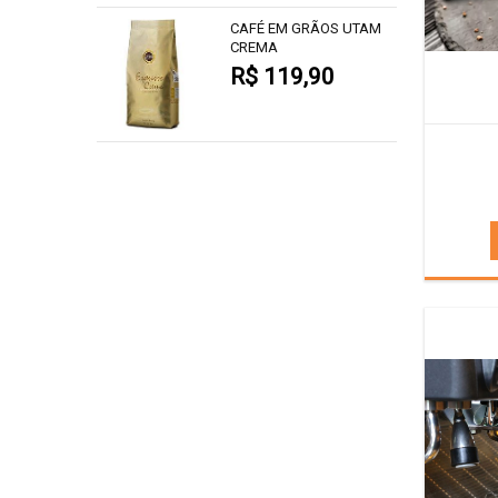
CAFÉ EM GRÃOS UTAM
CREMA
R$ 119,90