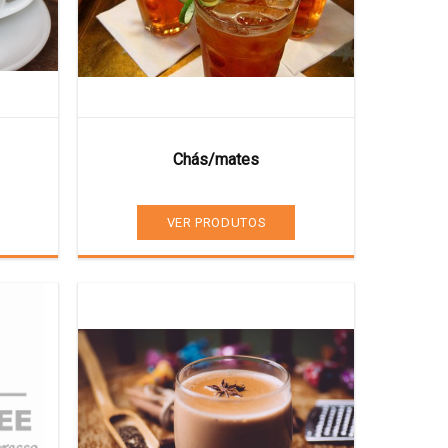
Chás/mates
VER PRODUTOS