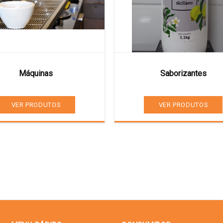
Máquinas
Saborizantes
VER PRODUTOS
VER PRODUTOS