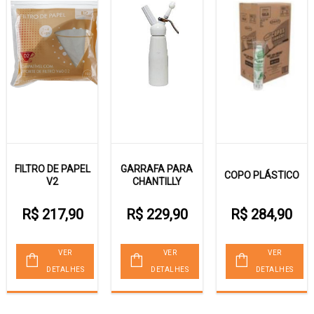
FILTRO DE PAPEL
GARRAFA PARA
COPO PLÁSTICO
V2
CHANTILLY
R$ 217,90
R$ 229,90
R$ 284,90
VER
VER
VER
DETALHES
DETALHES
DETALHES