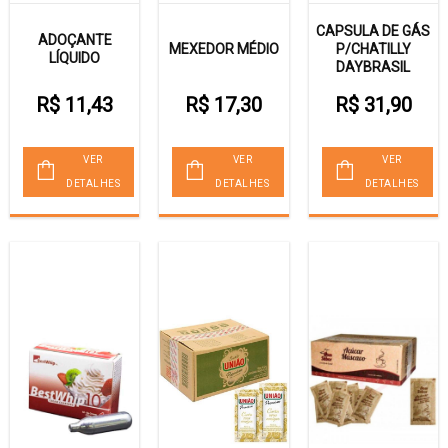
CAPSULA DE GÁS
ADOÇANTE
MEXEDOR MÉDIO
P/CHATILLY
LÍQUIDO
DAYBRASIL
R$ 11,43
R$ 17,30
R$ 31,90
VER
VER
VER
DETALHES
DETALHES
DETALHES