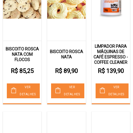
LIMPADOR PARA
BISCOITO ROSCA
BISCOITO ROSCA
MÁQUINAS DE
NATA COM
NATA
CAFÉ ESPRESSO -
FLOCOS
COFFEE CLEANER
R$ 85,25
R$ 89,90
R$ 139,90
VER
VER
VER
DETALHES
DETALHES
DETALHES