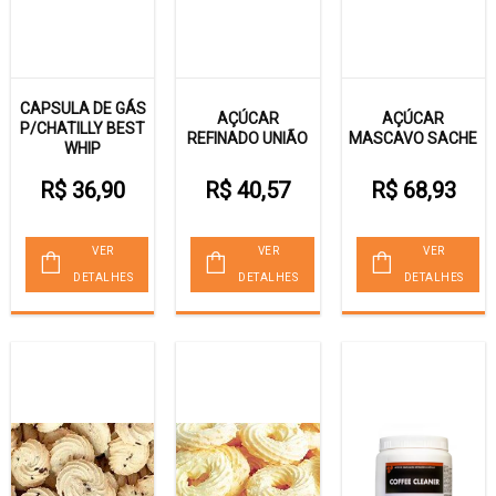
CAPSULA DE GÁS
AÇÚCAR
AÇÚCAR
P/CHATILLY BEST
REFINADO UNIÃO
MASCAVO SACHE
WHIP
R$ 36,90
R$ 40,57
R$ 68,93
VER
VER
VER
DETALHES
DETALHES
DETALHES