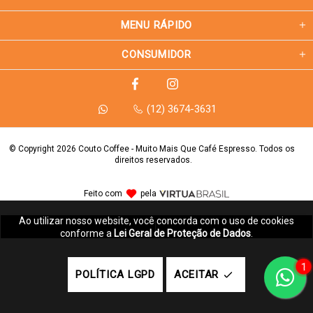
MENU RÁPIDO
CONSUMIDOR
(12) 3674-3631
© Copyright 2026 Couto Coffee - Muito Mais Que Café Espresso. Todos os 
direitos reservados.
Feito com
pela
Ao utilizar nosso website, você concorda com o uso de cookies
conforme a
Lei Geral de Proteção de Dados
.
1
POLÍTICA LGPD
ACEITAR