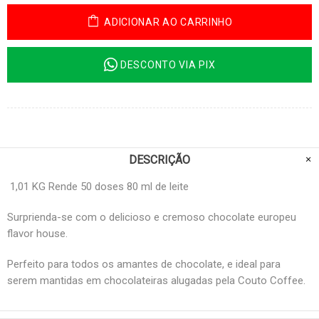
ADICIONAR AO CARRINHO
DESCONTO VIA PIX
DESCRIÇÃO
1,01 KG Rende 50 doses 80 ml de leite
Surprienda-se com o delicioso e cremoso chocolate europeu
flavor house.
Perfeito para todos os amantes de chocolate, e ideal para
serem mantidas em chocolateiras alugadas pela Couto Coffee.