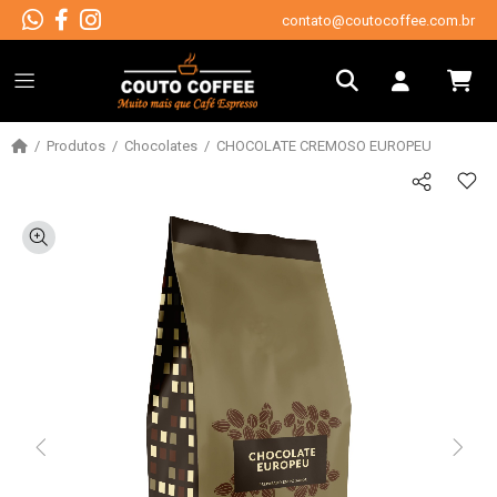
contato@coutocoffee.com.br
Produtos
Chocolates
CHOCOLATE CREMOSO EUROPEU